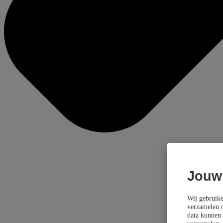
Jouw
Wij gebruike
verzamelen o
data kunnen 