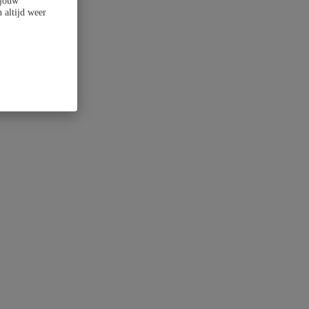
 jouw
 altijd weer